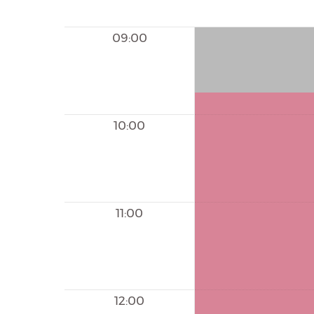
09:00
10:00
11:00
12:00